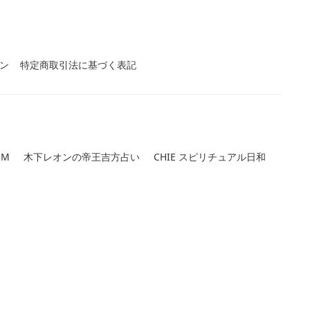
ン
特定商取引法に基づく表記
UM
木下レオンの帝王吉方占い
CHIE スピリチュアル日和