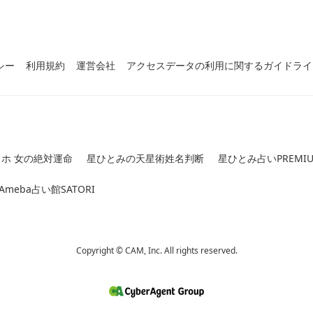
シー
利用規約
運営会社
アクセスデータの利用に関するガイドライ
ホ 女の絶対運命
星ひとみの天星術姓名判断
星ひとみ占いPREMI
 Ameba占い館SATORI
Copyright © CAM, Inc. All rights reserved.