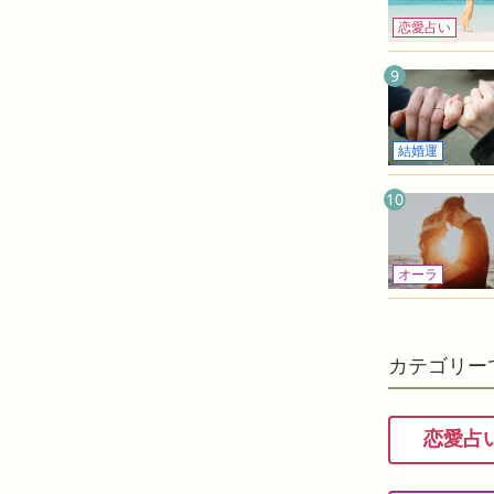
恋愛占い
9
結婚運
10
オーラ
カテゴリー
恋愛占