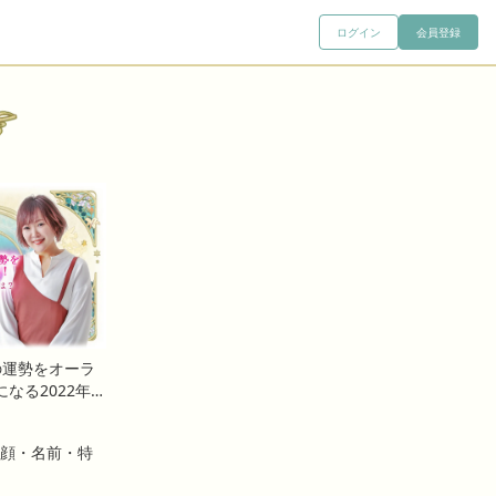
ログイン
会員登録
年の運勢をオーラ
なる2022年の
日
顔・名前・特