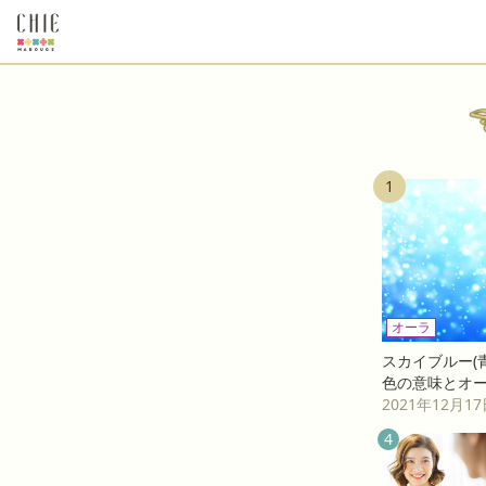
1
オーラ
スカイブルー(
色の意味とオ
2021年12月1
4